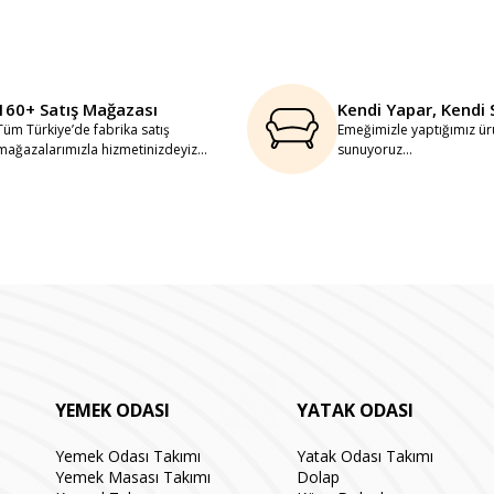
160+ Satış Mağazası
Kendi Yapar, Kendi 
Tüm Türkiye’de fabrika satış
Emeğimizle yaptığımız ürü
mağazalarımızla hizmetinizdeyiz...
sunuyoruz...
YEMEK ODASI
YATAK ODASI
Yemek Odası Takımı
Yatak Odası Takımı
Yemek Masası Takımı
Dolap