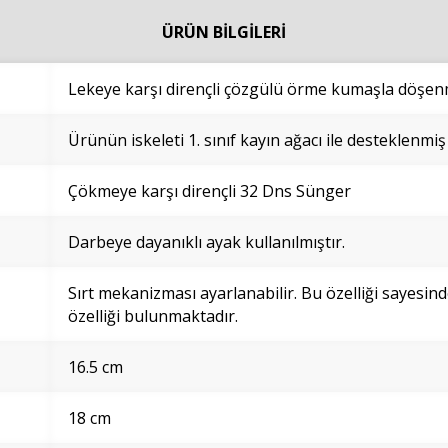
ÜRÜN BİLGİLERİ
Lekeye karşı dirençli çözgülü örme kumaşla döşenm
Ürünün iskeleti 1. sınıf kayın ağacı ile desteklenmiş
Çökmeye karşı dirençli 32 Dns Sünger
Darbeye dayanıklı ayak kullanılmıştır.
Sırt mekanizması ayarlanabilir. Bu özelliği sayesin
özelliği bulunmaktadır.
16.5 cm
18 cm