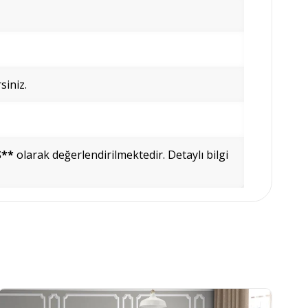
siniz.
Ş**
olarak değerlendirilmektedir. Detaylı bilgi