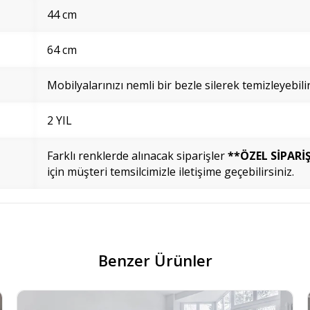
44 cm
64 cm
Mobilyalarınızı nemli bir bezle silerek temizleyebilir
2 YIL
Farklı renklerde alınacak siparişler
**ÖZEL SİPARİ
için müşteri temsilcimizle iletişime geçebilirsiniz.
Benzer Ürünler