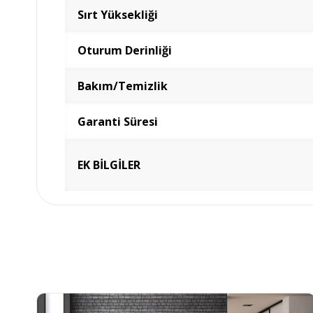
Sırt Yüksekliği
Oturum Derinliği
Bakım/Temizlik
Garanti Süresi
EK BİLGİLER