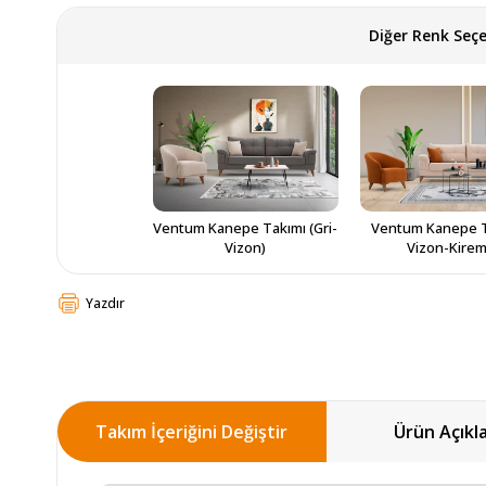
Diğer Renk Seçe
Ventum Kanepe Takımı (Gri-
Ventum Kanepe Ta
Vizon)
Vizon-Kirem
Yazdır
Takım İçeriğini Değiştir
Ürün Açıkl