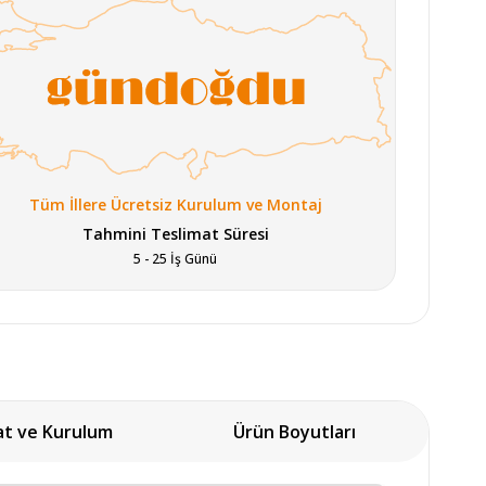
Tüm İllere Ücretsiz Kurulum ve Montaj
Tahmini Teslimat Süresi
5 - 25 İş Günü
at ve Kurulum
Ürün Boyutları