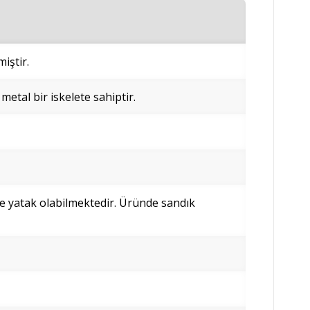
iştir.
 metal bir iskelete sahiptir.
de yatak olabilmektedir. Üründe sandık