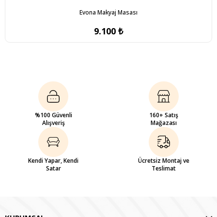
Evona Makyaj Masası
9.100 ₺
%100 Güvenli
160+ Satış
Alışveriş
Mağazası
Kendi Yapar, Kendi
Ücretsiz Montaj ve
Satar
Teslimat