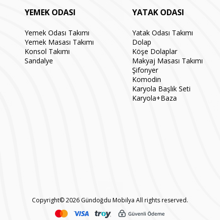
YEMEK ODASI
YATAK ODASI
Yemek Odası Takımı
Yatak Odası Takımı
Yemek Masası Takımı
Dolap
Konsol Takımı
Köşe Dolaplar
Sandalye
Makyaj Masası Takımı
Şifonyer
Komodin
Karyola Başlık Seti
Karyola+Baza
Copyright© 2026 Gündoğdu Mobilya All rights reserved.