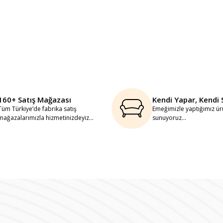
160+ Satış Mağazası
Kendi Yapar, Kendi 
Tüm Türkiye’de fabrika satış
Emeğimizle yaptığımız ürü
mağazalarımızla hizmetinizdeyiz...
sunuyoruz...