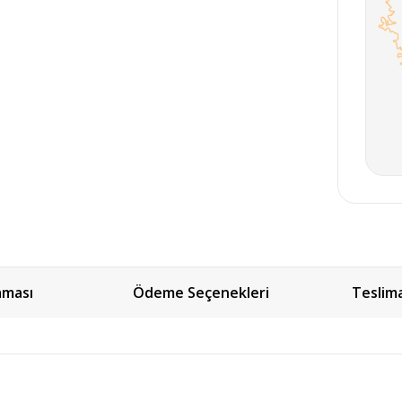
aması
Ödeme Seçenekleri
Teslim