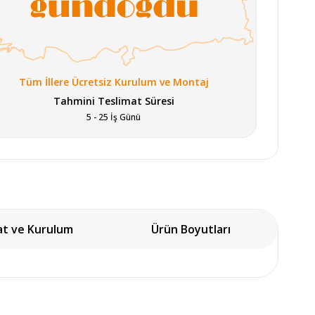
Tüm İllere Ücretsiz Kurulum ve Montaj
Tahmini Teslimat Süresi
5 - 25 İş Günü
at ve Kurulum
Ürün Boyutları