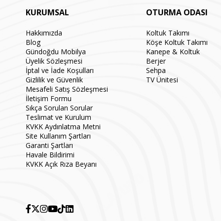
KURUMSAL
OTURMA ODASI
Hakkımızda
Koltuk Takımı
Blog
Köşe Koltuk Takımı
Gündoğdu Mobilya
Kanepe & Koltuk
Üyelik Sözleşmesi
Berjer
İptal ve İade Koşulları
Sehpa
Gizlilik ve Güvenlik
TV Ünitesi
Mesafeli Satış Sözleşmesi
İletişim Formu
Sıkça Sorulan Sorular
Teslimat ve Kurulum
KVKK Aydınlatma Metni
Site Kullanım Şartları
Garanti Şartları
Havale Bildirimi
KVKK Açık Rıza Beyanı