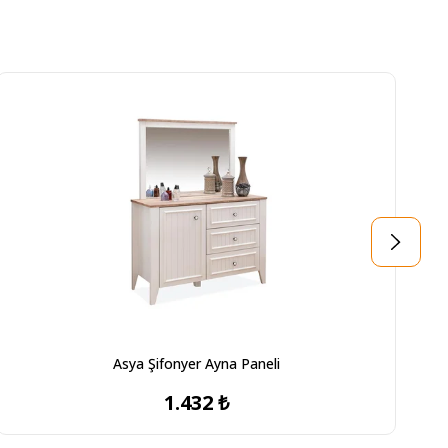
Asya Şifonyer Ayna Paneli
1.432 ₺