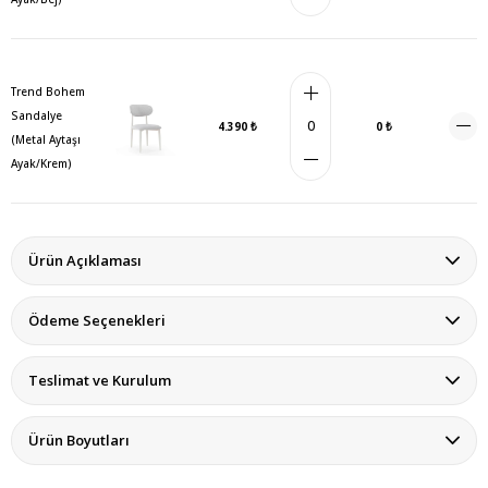
Trend Bohem
Sandalye
4.390 ₺
0 ₺
(Metal Aytaşı
Ayak/Krem)
Ürün Açıklaması
Ödeme Seçenekleri
Teslimat ve Kurulum
Ürün Boyutları