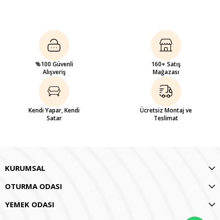
%100 Güvenli
160+ Satış
Alışveriş
Mağazası
Kendi Yapar, Kendi
Ücretsiz Montaj ve
Satar
Teslimat
KURUMSAL
OTURMA ODASI
YEMEK ODASI