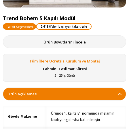
Trend Bohem 5 Kapılı Modül
2.618 ₺
`den başlayan taksitlerle
Taksit Seçenekleri
Ürün Boyutlarını İncele
Tüm İllere Ücretsiz Kurulum ve Montaj
Tahmini Teslimat Süresi
5 - 25 İş Günü
Ürün Açıklaması
Üründe 1. kalite E1 normunda melamin
Gövde Malzeme
kaplı yonga levha kullanılmıştır.