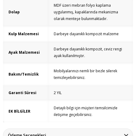
MDF üzeri mebran folyo kaplama
Dolap
uygulanmış, kapaklarında mekanizma
olarak menteşe bulunmaktadır.
Kulp Malzemesi
Darbeye dayanıklı kompozit malzeme
Darbeye dayanıklı kompozit, ceviz rengi
Ayak Malzemesi
ayak kullanılmıştır.
Mobilyalarınızı nemli bir bezle silerek
Bakım/Temizlik
temizleyebilirsiniz.
Garanti Süresi
2 YIL
Detaylı bilgi için müşteri temsilcimizle
EK BİLGİLER
iletişime geçebilirsiniz.
Ödeme Seçenekleri