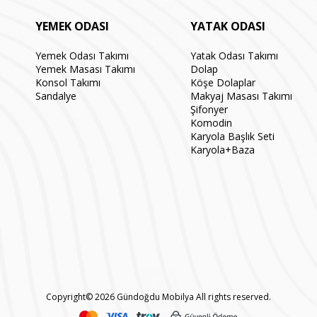
YEMEK ODASI
YATAK ODASI
Yemek Odası Takımı
Yatak Odası Takımı
Yemek Masası Takımı
Dolap
Konsol Takımı
Köşe Dolaplar
Sandalye
Makyaj Masası Takımı
Şifonyer
Komodin
Karyola Başlık Seti
Karyola+Baza
Copyright© 2026 Gündoğdu Mobilya All rights reserved.