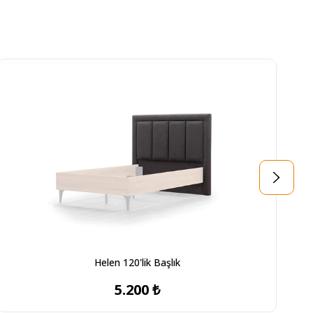
Helen 120'lik Başlık
5.200 ₺