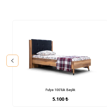
Fulya 100'lük Başlık
5.100 ₺