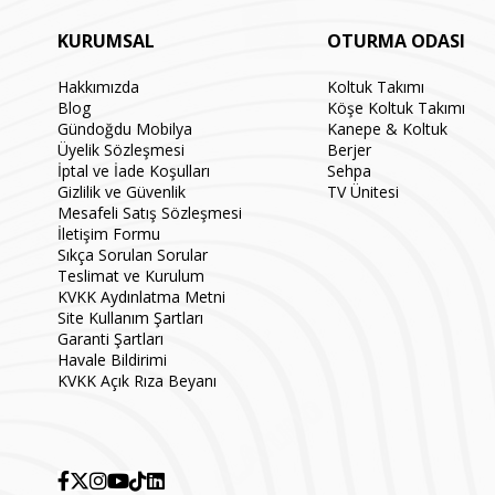
KURUMSAL
OTURMA ODASI
Hakkımızda
Koltuk Takımı
Blog
Köşe Koltuk Takımı
Gündoğdu Mobilya
Kanepe & Koltuk
Üyelik Sözleşmesi
Berjer
İptal ve İade Koşulları
Sehpa
Gizlilik ve Güvenlik
TV Ünitesi
Mesafeli Satış Sözleşmesi
İletişim Formu
Sıkça Sorulan Sorular
Teslimat ve Kurulum
KVKK Aydınlatma Metni
Site Kullanım Şartları
Garanti Şartları
Havale Bildirimi
KVKK Açık Rıza Beyanı