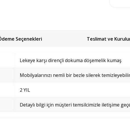
Ödeme Seçenekleri
Teslimat ve Kurul
Lekeye karşı dirençli dokuma döşemelik kumaş
Mobilyalarınızı nemli bir bezle silerek temizleyebilir
2 YIL
Detaylı bilgi için müşteri temsilcimizle iletişime geçe