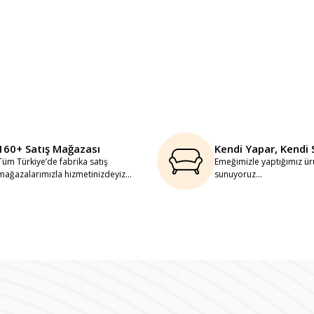
160+ Satış Mağazası
Kendi Yapar, Kendi 
Tüm Türkiye’de fabrika satış
Emeğimizle yaptığımız ürü
mağazalarımızla hizmetinizdeyiz...
sunuyoruz...