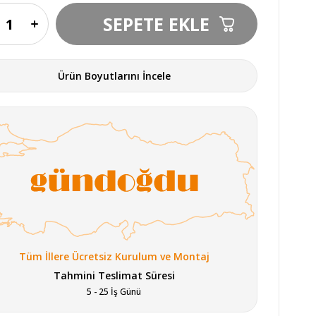
Ürün Boyutlarını İncele
Tüm İllere Ücretsiz Kurulum ve Montaj
Tahmini Teslimat Süresi
5 - 25 İş Günü