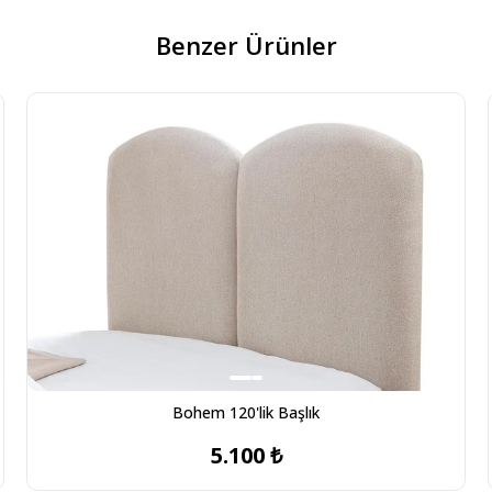
Benzer Ürünler
Bohem 120'lik Başlık
5.100 ₺