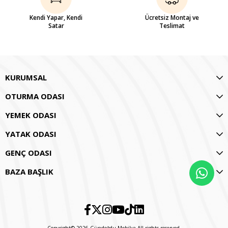
Kendi Yapar, Kendi
Ücretsiz Montaj ve
Satar
Teslimat
KURUMSAL
OTURMA ODASI
YEMEK ODASI
YATAK ODASI
GENÇ ODASI
BAZA BAŞLIK
Copyright© 2026 Gündoğdu Mobilya All rights reserved.