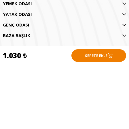
YEMEK ODASI
YATAK ODASI
GENÇ ODASI
BAZA BAŞLIK
1.030 ₺
Copyright© 2026 Gündoğdu Mobilya All rights reserved.