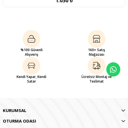
1.030 ₺
%100 Güvenli
160+ Satış
Alışveriş
Mağazası
Kendi Yapar, Kendi
Ücretsiz Montaj ve
Satar
Teslimat
KURUMSAL
OTURMA ODASI