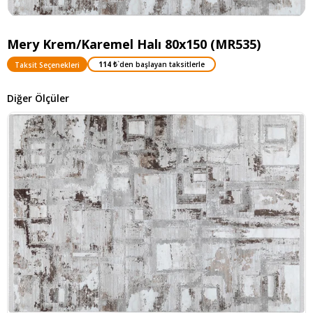
Mery Krem/Karemel Halı 80x150 (MR535)
114 ₺
`den başlayan taksitlerle
Taksit Seçenekleri
Diğer Ölçüler