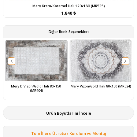
Mery Krem/Karemel Halı 120x180 (MR535)
1.840 ₺
Diğer Renk Seçenekleri
Mery D.Vizon/Gold Halı 80x150 
Mery Vizon/Gold Halı 80x150 (MR524)
(MR404)
Ürün Boyutlarını İncele
Tüm İllere Ücretsiz Kurulum ve Montaj