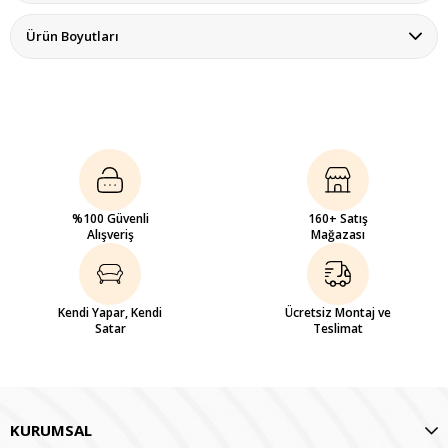
Ürün Boyutları
%100 Güvenli
160+ Satış
Alışveriş
Mağazası
Kendi Yapar, Kendi
Ücretsiz Montaj ve
Satar
Teslimat
KURUMSAL