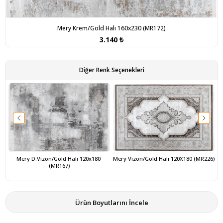
Mery Krem/Gold Halı 160x230 (MR172)
3.140 ₺
Diğer Renk Seçenekleri
Mery D.Vizon/Gold Halı 120x180 
Mery Vizon/Gold Halı 120X180 (MR226)
(MR167)
Ürün Boyutlarını İncele