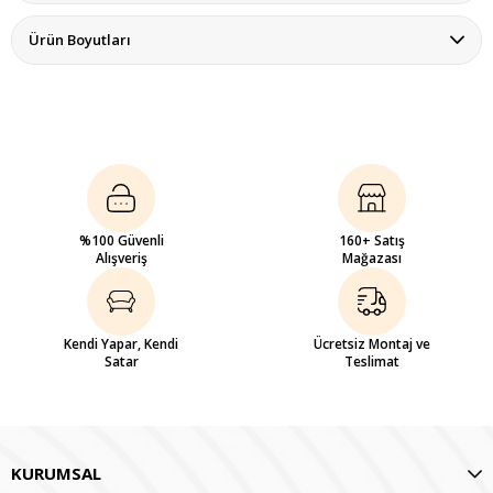
Ürün Boyutları
%100 Güvenli
160+ Satış
Alışveriş
Mağazası
Kendi Yapar, Kendi
Ücretsiz Montaj ve
Satar
Teslimat
KURUMSAL