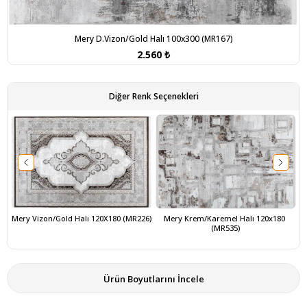
Mery D.Vizon/Gold Halı 100x300 (MR167)
2.560 ₺
Diğer Renk Seçenekleri
Mery Vizon/Gold Halı 120X180 (MR226)
Mery Krem/Karemel Halı 120x180 
(MR535)
Ürün Boyutlarını İncele