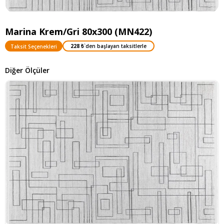
Marina Krem/Gri 80x300 (MN422)
228 ₺
`den başlayan taksitlerle
Taksit Seçenekleri
Diğer Ölçüler