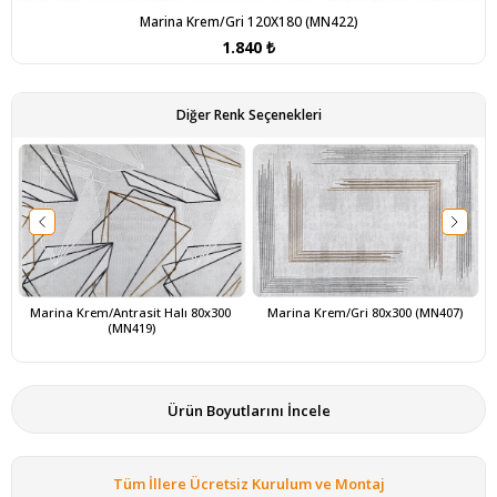
Marina Krem/Gri 120X180 (MN422)
1.840 ₺
Diğer Renk Seçenekleri
Marina Krem/Antrasit Halı 80x300 
Marina Krem/Gri 80x300 (MN407)
(MN419)
Ürün Boyutlarını İncele
Tüm İllere Ücretsiz Kurulum ve Montaj