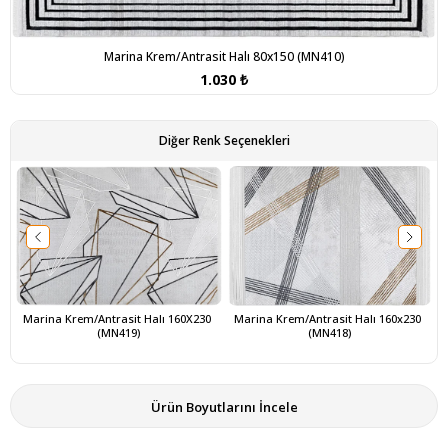
Marina Krem/Antrasit Halı 80x150 (MN410)
1.030 ₺
Diğer Renk Seçenekleri
Marina Krem/Antrasit Halı 160X230 
Marina Krem/Antrasit Halı 160x230 
(MN419)
(MN418)
Ürün Boyutlarını İncele