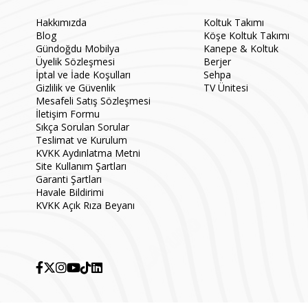
Hakkımızda
Koltuk Takımı
Blog
Köşe Koltuk Takımı
Gündoğdu Mobilya
Kanepe & Koltuk
Üyelik Sözleşmesi
Berjer
İptal ve İade Koşulları
Sehpa
Gizlilik ve Güvenlik
TV Ünitesi
Mesafeli Satış Sözleşmesi
İletişim Formu
Sıkça Sorulan Sorular
Teslimat ve Kurulum
KVKK Aydınlatma Metni
Site Kullanım Şartları
Garanti Şartları
Havale Bildirimi
KVKK Açık Rıza Beyanı