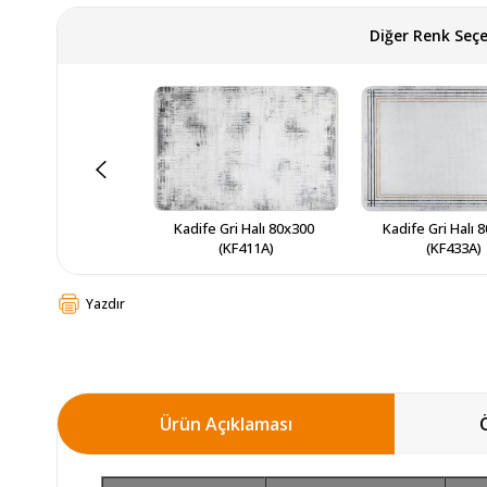
Diğer Renk Seçe
Kadife Gri Halı 80x300 
Kadife Gri Halı 8
(KF411A)
(KF433A)
Yazdır
Ürün Açıklaması