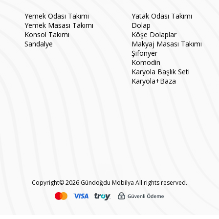
Yemek Odası Takımı
Yatak Odası Takımı
Yemek Masası Takımı
Dolap
Konsol Takımı
Köşe Dolaplar
Sandalye
Makyaj Masası Takımı
Şifonyer
Komodin
Karyola Başlık Seti
Karyola+Baza
Copyright© 2026 Gündoğdu Mobilya All rights reserved.