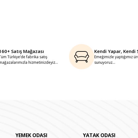
160+ Satış Mağazası
Kendi Yapar, Kendi 
Tüm Türkiye’de fabrika satış
Emeğimizle yaptığımız ürü
mağazalarımızla hizmetinizdeyiz...
sunuyoruz...
YEMEK ODASI
YATAK ODASI