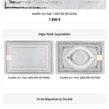
Kadife Gri Halı 120X180 (KF423A)
1.840 ₺
Diğer Renk Seçenekleri
Kadife Gri Halı 200x290 (KF406A)
Kadife Gri Halı 200X290 (KF504)
Ürün Boyutlarını İncele