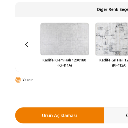
Diğer Renk Seçe
Kadife Krem Halı 120X180 
Kadife Gri Halı 1
(KF411A)
(KF413A)
Yazdır
Ürün Açıklaması