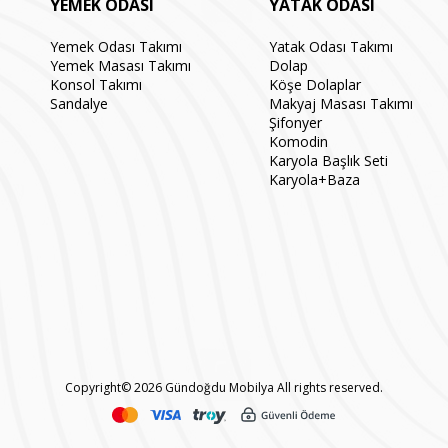
YEMEK ODASI
YATAK ODASI
Yemek Odası Takımı
Yatak Odası Takımı
Yemek Masası Takımı
Dolap
Konsol Takımı
Köşe Dolaplar
Sandalye
Makyaj Masası Takımı
Şifonyer
Komodin
Karyola Başlık Seti
Karyola+Baza
Copyright© 2026 Gündoğdu Mobilya All rights reserved.