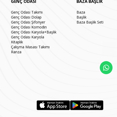
GENÇ ODASI
BAZA BAŞLIK
Genç Odası Takımı
Baza
Genç Odası Dolap
Başlık
Genç Odası Şifonyer
Baza Başlık Seti
Genç Odası Komodin
Genç Odası Karyola+Başlık
Genç Odası Karyola
Kitaplık
Çalışma Masası Takımı
Ranza