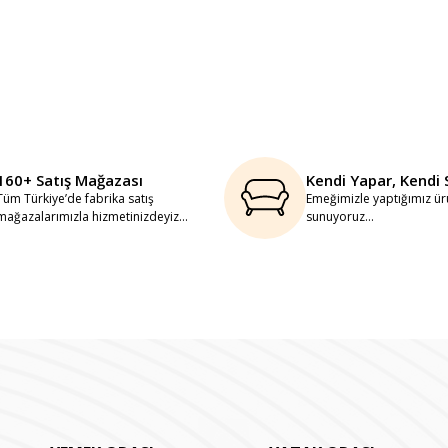
160+ Satış Mağazası
Kendi Yapar, Kendi 
Tüm Türkiye’de fabrika satış
Emeğimizle yaptığımız ürü
mağazalarımızla hizmetinizdeyiz...
sunuyoruz...