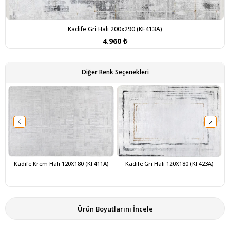
Kadife Gri Halı 200x290 (KF413A)
4.960 ₺
Diğer Renk Seçenekleri
Kadife Krem Halı 120X180 (KF411A)
Kadife Gri Halı 120X180 (KF423A)
Ürün Boyutlarını İncele