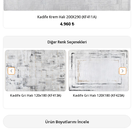
Kadife Krem Halı 200X290 (KF411A)
4.960 ₺
Diğer Renk Seçenekleri
Kadife Gri Halı 120x180 (KF413A)
Kadife Gri Halı 120X180 (KF423A)
Ürün Boyutlarını İncele