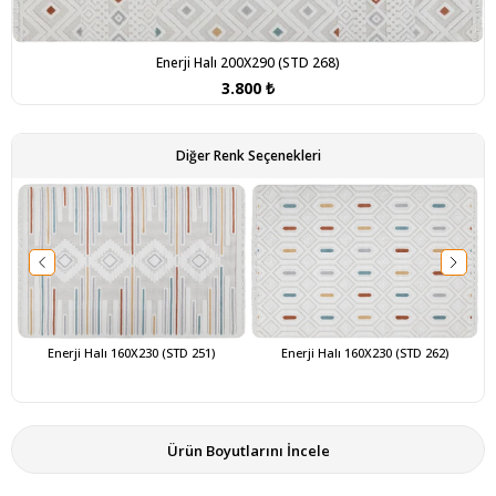
Enerji Halı 200X290 (STD 268)
3.800 ₺
Diğer Renk Seçenekleri
Enerji Halı 160X230 (STD 251)
Enerji Halı 160X230 (STD 262)
Ürün Boyutlarını İncele