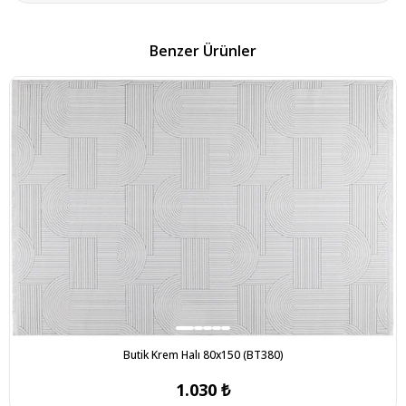
Benzer Ürünler
Butik Krem Halı 80x150 (BT380)
1.030 ₺