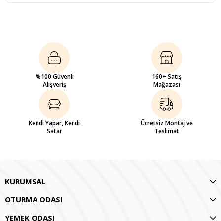
%100 Güvenli
160+ Satış
Alışveriş
Mağazası
Kendi Yapar, Kendi
Ücretsiz Montaj ve
Satar
Teslimat
KURUMSAL
OTURMA ODASI
YEMEK ODASI