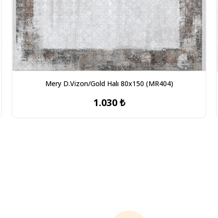
Mery D.Vizon/Gold Halı 80x150 (MR404)
1.030 ₺