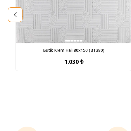
Butik Krem Halı 80x150 (BT380)
1.030 ₺