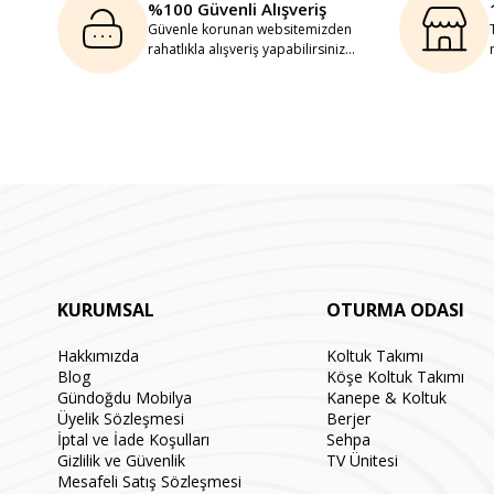
%100 Güvenli Alışveriş
Güvenle korunan websitemizden
rahatlıkla alışveriş yapabilirsiniz...
KURUMSAL
OTURMA ODASI
Hakkımızda
Koltuk Takımı
Blog
Köşe Koltuk Takımı
Gündoğdu Mobilya
Kanepe & Koltuk
Üyelik Sözleşmesi
Berjer
İptal ve İade Koşulları
Sehpa
Gizlilik ve Güvenlik
TV Ünitesi
Mesafeli Satış Sözleşmesi