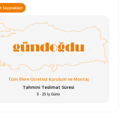
t Seçenekleri
Tüm İllere Ücretsiz Kurulum ve Montaj
Tahmini Teslimat Süresi
5 - 25 İş Günü