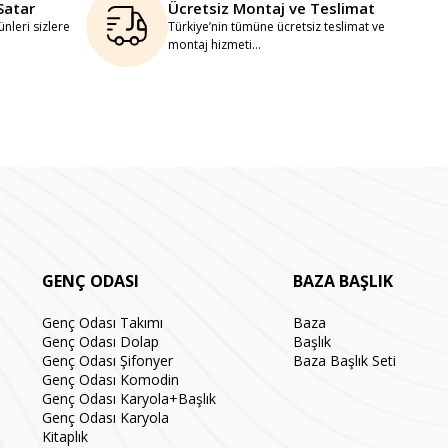
Satar
Ücretsiz Montaj ve Teslimat
nleri sizlere
Türkiye’nin tümüne ücretsiz teslimat ve
montaj hizmeti...
GENÇ ODASI
BAZA BAŞLIK
Genç Odası Takımı
Baza
Genç Odası Dolap
Başlık
Genç Odası Şifonyer
Baza Başlık Seti
Genç Odası Komodin
Genç Odası Karyola+Başlık
Genç Odası Karyola
Kitaplık