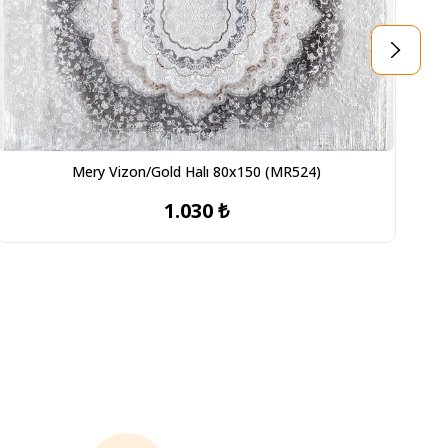
Mery Vizon/Gold Halı 80x150 (MR524)
1.030 ₺