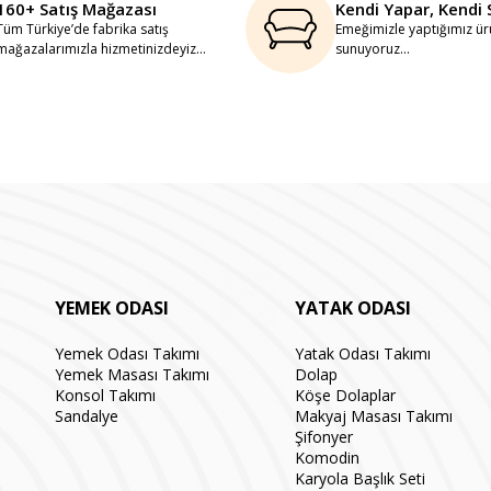
160+ Satış Mağazası
Kendi Yapar, Kendi 
Tüm Türkiye’de fabrika satış
Emeğimizle yaptığımız ürü
mağazalarımızla hizmetinizdeyiz...
sunuyoruz...
YEMEK ODASI
YATAK ODASI
Yemek Odası Takımı
Yatak Odası Takımı
Yemek Masası Takımı
Dolap
Konsol Takımı
Köşe Dolaplar
Sandalye
Makyaj Masası Takımı
Şifonyer
Komodin
Karyola Başlık Seti