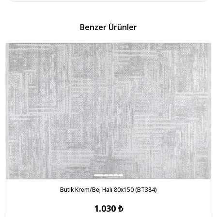
Benzer Ürünler
Butik Krem/Bej Halı 80x150 (BT384)
1.030 ₺