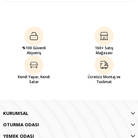
%100 Güvenli
160+ Satış
Alışveriş
Mağazası
Kendi Yapar, Kendi
Ücretsiz Montaj ve
Satar
Teslimat
KURUMSAL
OTURMA ODASI
YEMEK ODASI