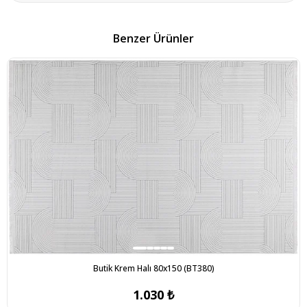
Benzer Ürünler
Butik Krem Halı 80x150 (BT380)
1.030 ₺