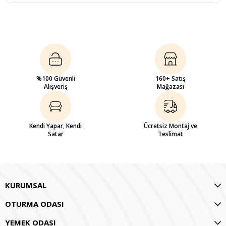
%100 Güvenli
160+ Satış
Alışveriş
Mağazası
Kendi Yapar, Kendi
Ücretsiz Montaj ve
Satar
Teslimat
KURUMSAL
OTURMA ODASI
YEMEK ODASI