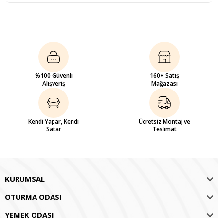
%100 Güvenli
160+ Satış
Alışveriş
Mağazası
Kendi Yapar, Kendi
Ücretsiz Montaj ve
Satar
Teslimat
KURUMSAL
OTURMA ODASI
YEMEK ODASI