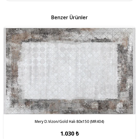
Benzer Ürünler
Mery D.Vizon/Gold Halı 80x150 (MR404)
1.030 ₺