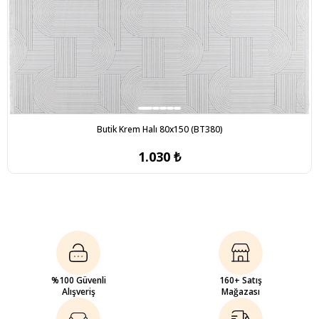
Butik Krem Halı 80x150 (BT380)
1.030 ₺
%100 Güvenli
160+ Satış
Alışveriş
Mağazası