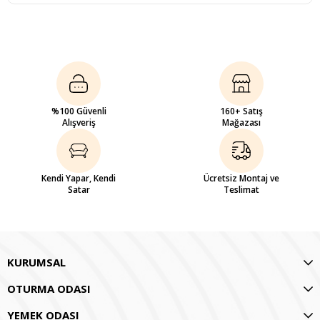
%100 Güvenli
160+ Satış
Alışveriş
Mağazası
Kendi Yapar, Kendi
Ücretsiz Montaj ve
Satar
Teslimat
KURUMSAL
OTURMA ODASI
YEMEK ODASI