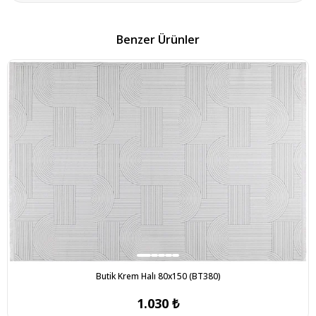
Benzer Ürünler
Butik Krem Halı 80x150 (BT380)
1.030 ₺