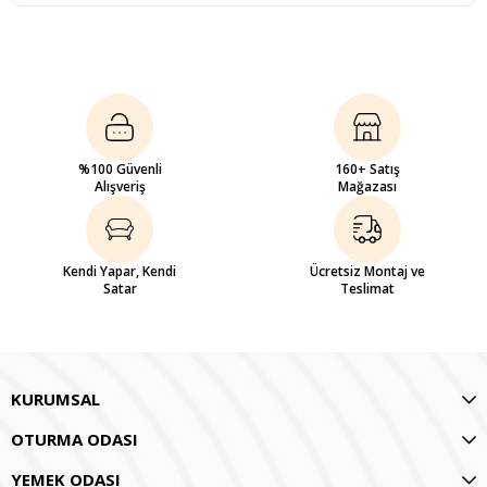
%100 Güvenli
160+ Satış
Alışveriş
Mağazası
Kendi Yapar, Kendi
Ücretsiz Montaj ve
Satar
Teslimat
KURUMSAL
OTURMA ODASI
YEMEK ODASI