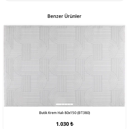
Benzer Ürünler
Butik Krem Halı 80x150 (BT380)
1.030 ₺