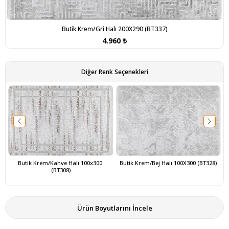
Butik Krem/Gri Halı 200X290 (BT337)
4.960 ₺
Diğer Renk Seçenekleri
Butik Krem/Kahve Halı 100x300 
Butik Krem/Bej Halı 100X300 (BT328)
(BT308)
Ürün Boyutlarını İncele