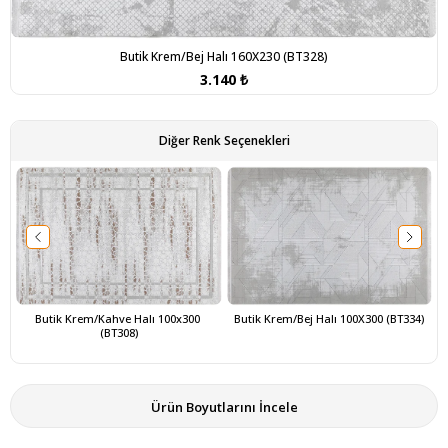
Butik Krem/Bej Halı 160X230 (BT328)
3.140 ₺
Diğer Renk Seçenekleri
Butik Krem/Kahve Halı 100x300 
Butik Krem/Bej Halı 100X300 (BT334)
(BT308)
Ürün Boyutlarını İncele