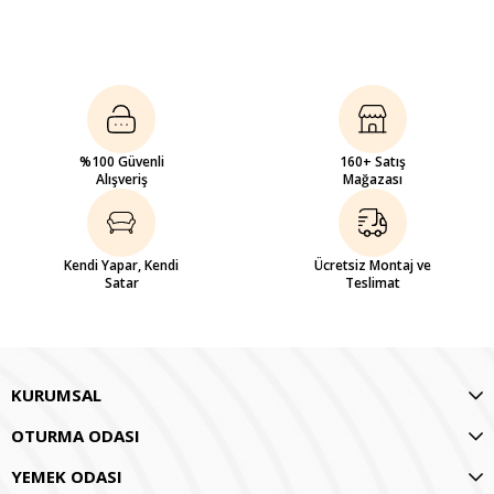
%100 Güvenli
160+ Satış
Alışveriş
Mağazası
Kendi Yapar, Kendi
Ücretsiz Montaj ve
Satar
Teslimat
KURUMSAL
OTURMA ODASI
YEMEK ODASI