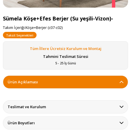
Sümela Köşe+Efes Berjer (Su yeşili-Vizon)-
Takım İçeriği:Köşe+Berjer (c07-c02)
Taksit Seçenekleri
Tüm İllere Ücretsiz Kurulum ve Montaj
Tahmini Teslimat Süresi
5 - 25 İş Günü
Ürün Açıklaması
Teslimat ve Kurulum
Ürün Boyutları