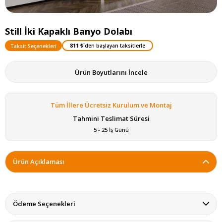
Still İki Kapaklı Banyo Dolabı
811 ₺
`den başlayan taksitlerle
Taksit Seçenekleri
Ürün Boyutlarını İncele
Tüm İllere Ücretsiz Kurulum ve Montaj
Tahmini Teslimat Süresi
5 - 25 İş Günü
Ürün Açıklaması
Ödeme Seçenekleri