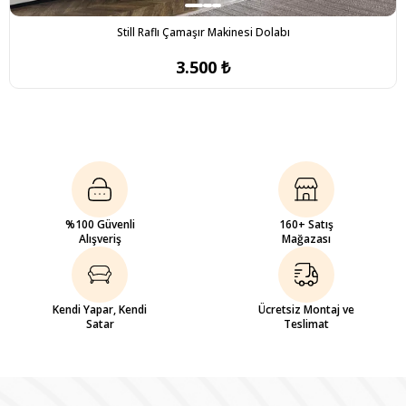
Still Raflı Çamaşır Makinesi Dolabı
3.500 ₺
%100 Güvenli
160+ Satış
Alışveriş
Mağazası
Kendi Yapar, Kendi
Ücretsiz Montaj ve
Satar
Teslimat