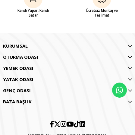
Kendi Yapar, Kendi
Ücretsiz Montaj ve
Satar
Teslimat
KURUMSAL
OTURMA ODASI
YEMEK ODASI
YATAK ODASI
GENÇ ODASI
BAZA BAŞLIK
Copyright© 2026 Gündoğdu Mobilya All rights reserved.