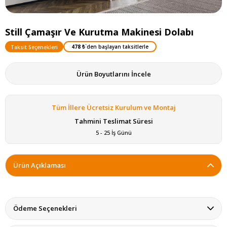
Still Çamaşır Ve Kurutma Makinesi Dolabı
478 ₺
`den başlayan taksitlerle
Taksit Seçenekleri
Ürün Boyutlarını İncele
Tüm İllere Ücretsiz Kurulum ve Montaj
Tahmini Teslimat Süresi
5 - 25 İş Günü
Ürün Açıklaması
Ödeme Seçenekleri