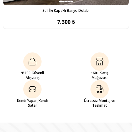
Still İki Kapaklı Banyo Dolabı
7.300 ₺
%100 Güvenli
160+ Satış
Alışveriş
Mağazası
Kendi Yapar, Kendi
Ücretsiz Montaj ve
Satar
Teslimat