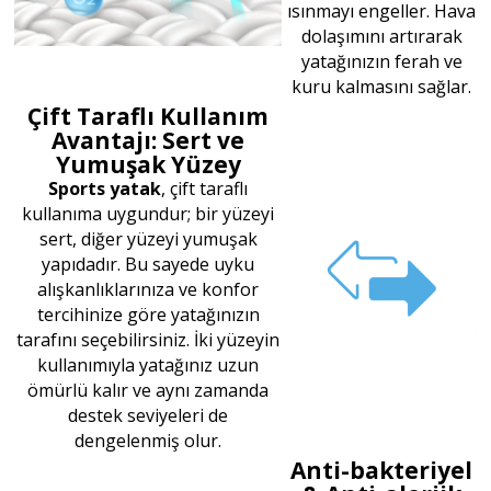
ısınmayı engeller. Hava
dolaşımını artırarak
yatağınızın ferah ve
kuru kalmasını sağlar.
Çift Taraflı Kullanım
Avantajı: Sert ve
Yumuşak Yüzey
Sports yatak
, çift taraflı
kullanıma uygundur; bir yüzeyi
sert, diğer yüzeyi yumuşak
yapıdadır. Bu sayede uyku
alışkanlıklarınıza ve konfor
tercihinize göre yatağınızın
tarafını seçebilirsiniz. İki yüzeyin
kullanımıyla yatağınız uzun
ömürlü kalır ve aynı zamanda
destek seviyeleri de
dengelenmiş olur.
Anti-bakteriyel