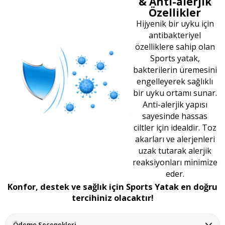
& Anti-alerjik
Özellikler
Hijyenik bir uyku için
antibakteriyel
özelliklere sahip olan
Sports yatak,
bakterilerin üremesini
engelleyerek sağlıklı
bir uyku ortamı sunar.
Anti-alerjik yapısı
sayesinde hassas
ciltler için idealdir. Toz
akarları ve alerjenleri
uzak tutarak alerjik
reaksiyonları minimize
eder.
Konfor, destek ve sağlık için Sports Yatak en doğru
tercihiniz olacaktır!
Ödeme Seçenekleri