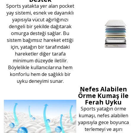
Sports yatakta yer alan pocket
yay sistemi, esnek ve dayanıklı
yapısıyla vücut ağırlığınızı
dengeli bir şekilde dağıtarak
omurga desteği sağlar. Bu
sistem bağımsız hareket ettiği
için, yatağın bir tarafındaki
hareketler diğer tarafa
minimum düzeyde iletilir.
Böylelikle kullanıcılarına hem
konforlu hem de sağlıklı bir
uyku deneyimi sunar.
Nefes Alabilen
Örme Kumaş ile
Ferah Uyku
Sports yatağın örme
kumaşı, nefes alabilen
yapısıyla gece boyunca
terlemeyi ve aşırı