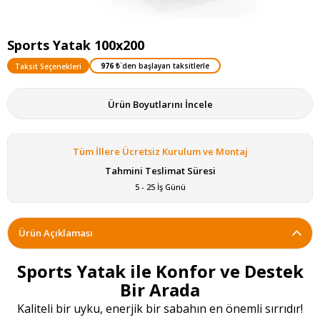
Sports Yatak 100x200
976 ₺
`den başlayan taksitlerle
Taksit Seçenekleri
Ürün Boyutlarını İncele
Tüm İllere Ücretsiz Kurulum ve Montaj
Tahmini Teslimat Süresi
5 - 25 İş Günü
Ürün Açıklaması
Sports Yatak ile Konfor ve Destek
Bir Arada
Kaliteli bir uyku, enerjik bir sabahın en önemli sırrıdır!