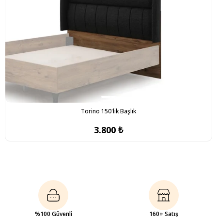
Torino 150'lik Başlık
3.800 ₺
%100 Güvenli
160+ Satış