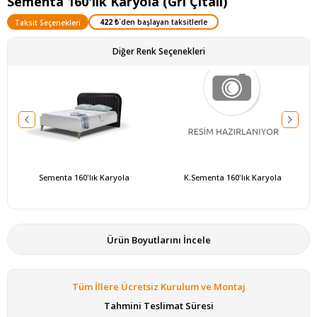
Sementa 160'lık Karyola (Gri Çitalı)
422 ₺
`den başlayan taksitlerle
Taksit Seçenekleri
Diğer Renk Seçenekleri
Sementa 160'lık Karyola
K.Sementa 160'lık Karyola
Ürün Boyutlarını İncele
Tüm İllere Ücretsiz Kurulum ve Montaj
Tahmini Teslimat Süresi