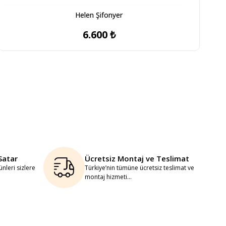
Helen Şifonyer
6.600 ₺
Satar
Ücretsiz Montaj ve Teslimat
nleri sizlere
Türkiye’nin tümüne ücretsiz teslimat ve
montaj hizmeti...