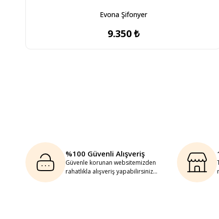
Evona Şifonyer
9.350 ₺
%100 Güvenli Alışveriş
Güvenle korunan websitemizden
rahatlıkla alışveriş yapabilirsiniz...