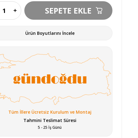
Ürün Boyutlarını İncele
Tüm İllere Ücretsiz Kurulum ve Montaj
Tahmini Teslimat Süresi
5 - 25 İş Günü