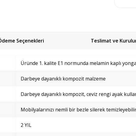
Ödeme Seçenekleri
Teslimat ve Kurul
Üründe 1. kalite E1 normunda melamin kaplı yonga l
Darbeye dayanıklı kompozit malzeme
Darbeye dayanıklı kompozit, ceviz rengi ayak kullan
Mobilyalarınızı nemli bir bezle silerek temizleyebilir
2 YIL