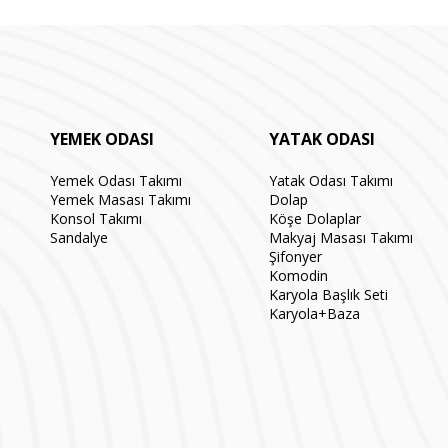
YEMEK ODASI
YATAK ODASI
Yemek Odası Takımı
Yatak Odası Takımı
Yemek Masası Takımı
Dolap
Konsol Takımı
Köşe Dolaplar
Sandalye
Makyaj Masası Takımı
Şifonyer
Komodin
Karyola Başlık Seti
Karyola+Baza