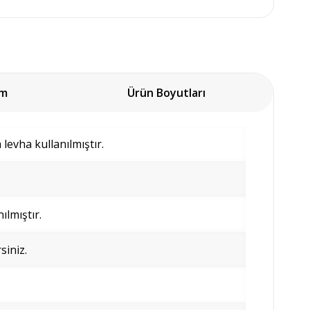
um
Ürün Boyutları
evha kullanılmıştır.
ılmıştır.
siniz.