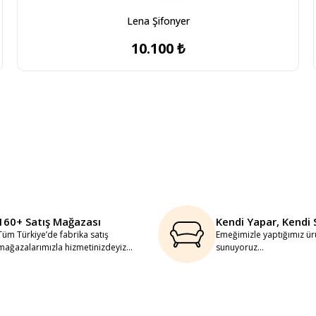
Lena Şifonyer
10.100 ₺
160+ Satış Mağazası
Kendi Yapar, Kendi 
Tüm Türkiye’de fabrika satış
Emeğimizle yaptığımız ürü
mağazalarımızla hizmetinizdeyiz...
sunuyoruz...