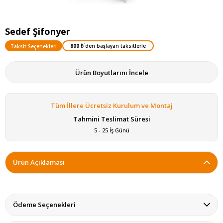
Sedef Şifonyer
800 ₺
`den başlayan taksitlerle
Taksit Seçenekleri
Ürün Boyutlarını İncele
Tüm İllere Ücretsiz Kurulum ve Montaj
Tahmini Teslimat Süresi
5 - 25 İş Günü
Ürün Açıklaması
Ödeme Seçenekleri