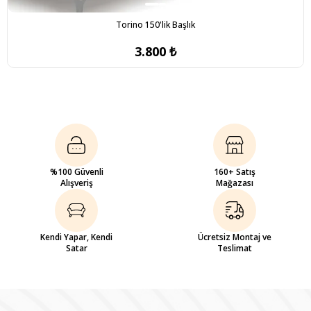
Torino 150'lik Başlık
3.800 ₺
%100 Güvenli
160+ Satış
Alışveriş
Mağazası
Kendi Yapar, Kendi
Ücretsiz Montaj ve
Satar
Teslimat