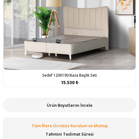
Sedef 120X190 Baza Başlık Seti
15.530 ₺
Ürün Boyutlarını İncele
Tüm İllere Ücretsiz Kurulum ve Montaj
Tahmini Teslimat Süresi