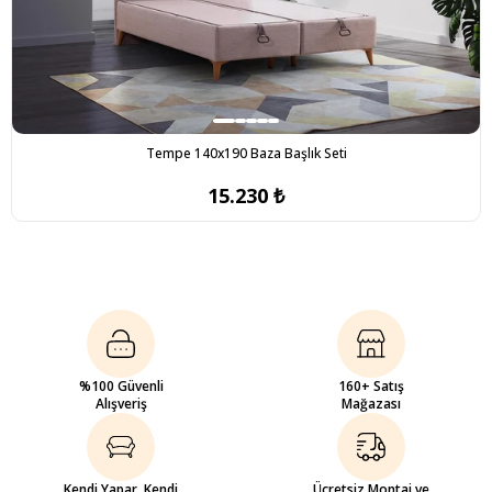
Tempe 140x190 Baza Başlık Seti
15.230 ₺
%100 Güvenli
160+ Satış
Alışveriş
Mağazası
Kendi Yapar, Kendi
Ücretsiz Montaj ve