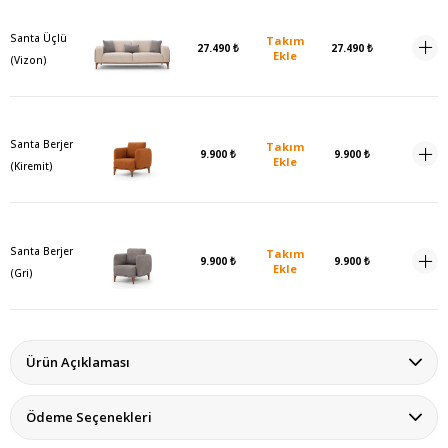
Santa Üçlü
Takım
27.490 ₺
27.490 ₺
Ekle
(Vizon)
Santa Berjer
Takım
9.900 ₺
9.900 ₺
Ekle
(Kiremit)
Santa Berjer
Takım
9.900 ₺
9.900 ₺
Ekle
(Gri)
Ürün Açıklaması
Ödeme Seçenekleri