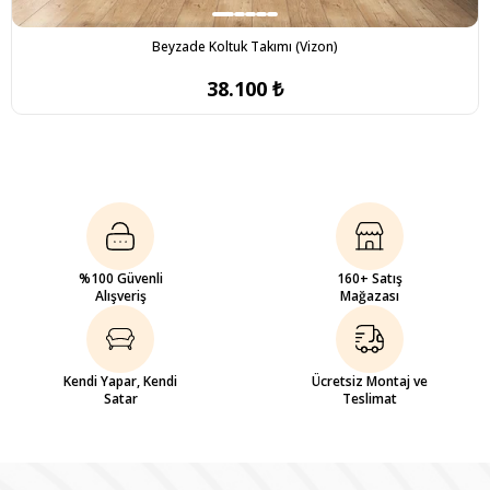
Beyzade Koltuk Takımı (Vizon)
38.100 ₺
%100 Güvenli
160+ Satış
Alışveriş
Mağazası
Kendi Yapar, Kendi
Ücretsiz Montaj ve
Satar
Teslimat