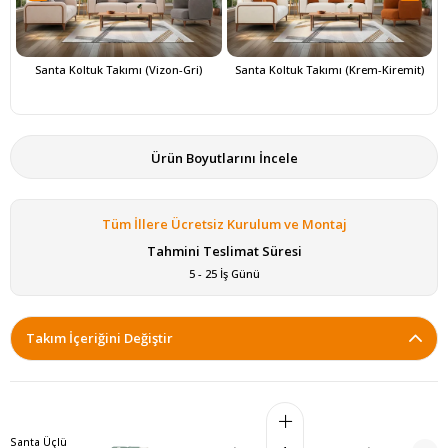
Santa Koltuk Takımı (Vizon-Gri)
Santa Koltuk Takımı (Krem-Kiremit)
S
Ürün Boyutlarını İncele
Tüm İllere Ücretsiz Kurulum ve Montaj
Tahmini Teslimat Süresi
5 - 25 İş Günü
Takım İçeriğini Değiştir
Santa Üçlü