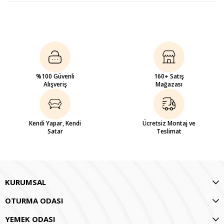
%100 Güvenli
160+ Satış
Alışveriş
Mağazası
Kendi Yapar, Kendi
Ücretsiz Montaj ve
Satar
Teslimat
KURUMSAL
OTURMA ODASI
YEMEK ODASI