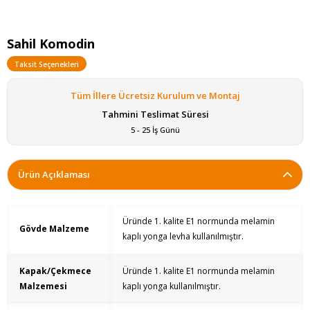
Sahil Komodin
Taksit Seçenekleri
Tüm İllere Ücretsiz Kurulum ve Montaj
Tahmini Teslimat Süresi
5 - 25 İş Günü
Ürün Açıklaması
Üründe 1. kalite E1 normunda melamin
Gövde Malzeme
kaplı yonga levha kullanılmıştır.
Kapak/Çekmece
Üründe 1. kalite E1 normunda melamin
Malzemesi
kaplı yonga kullanılmıştır.