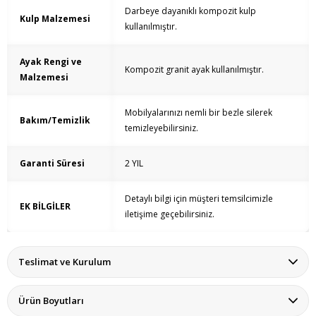
Darbeye dayanıklı kompozit kulp
Kulp Malzemesi
kullanılmıştır.
Ayak Rengi ve
Kompozit granit ayak kullanılmıştır.
Malzemesi
Mobilyalarınızı nemli bir bezle silerek
Bakım/Temizlik
temizleyebilirsiniz.
Garanti Süresi
2 YIL
Detaylı bilgi için müşteri temsilcimizle
EK BİLGİLER
iletişime geçebilirsiniz.
Teslimat ve Kurulum
Ürün Boyutları