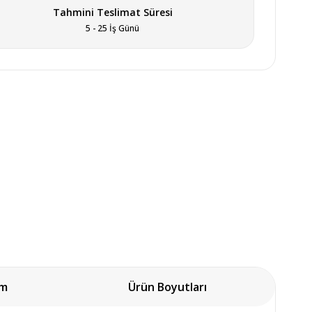
Tahmini Teslimat Süresi
5 - 25 İş Günü
um
Ürün Boyutları