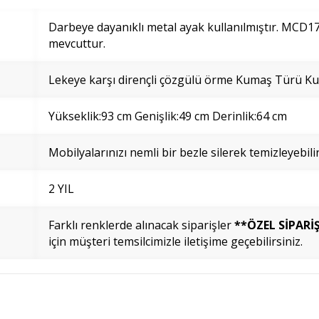
Darbeye dayanıklı metal ayak kullanılmıştır. MCD17
mevcuttur.
Lekeye karşı dirençli çözgülü örme Kumaş Türü Kull
Yükseklik:93 cm Genişlik:49 cm Derinlik:64 cm
Mobilyalarınızı nemli bir bezle silerek temizleyebilir
2 YIL
Farklı renklerde alınacak siparişler
**ÖZEL SİPARİ
için müşteri temsilcimizle iletişime geçebilirsiniz.