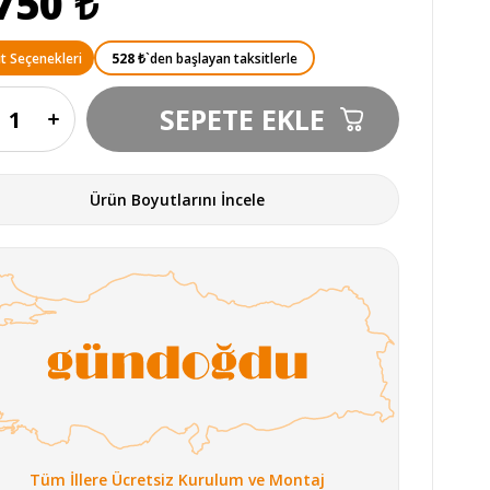
750 ₺
528 ₺
`den başlayan taksitlerle
t Seçenekleri
Ürün Boyutlarını İncele
Tüm İllere Ücretsiz Kurulum ve Montaj