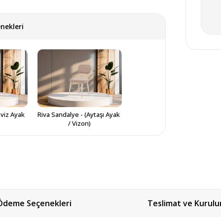
nekleri
viz Ayak 
Riva Sandalye - (Aytaşı Ayak 
/ Vizon)
Ödeme Seçenekleri
Teslimat ve Kurul