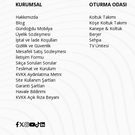
KURUMSAL
OTURMA ODASI
Hakkımızda
Koltuk Takımı
Blog
Köşe Koltuk Takımı
Gündoğdu Mobilya
Kanepe & Koltuk
Üyelik Sözleşmesi
Berjer
İptal ve İade Koşulları
Sehpa
Gizlilik ve Güvenlik
TV Ünitesi
Mesafeli Satış Sözleşmesi
İletişim Formu
Sıkça Sorulan Sorular
Teslimat ve Kurulum
KVKK Aydınlatma Metni
Site Kullanım Şartları
Garanti Şartları
Havale Bildirimi
KVKK Açık Rıza Beyanı