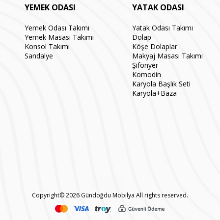
YEMEK ODASI
YATAK ODASI
Yemek Odası Takımı
Yatak Odası Takımı
Yemek Masası Takımı
Dolap
Konsol Takımı
Köşe Dolaplar
Sandalye
Makyaj Masası Takımı
Şifonyer
Komodin
Karyola Başlık Seti
Karyola+Baza
Copyright© 2026 Gündoğdu Mobilya All rights reserved.