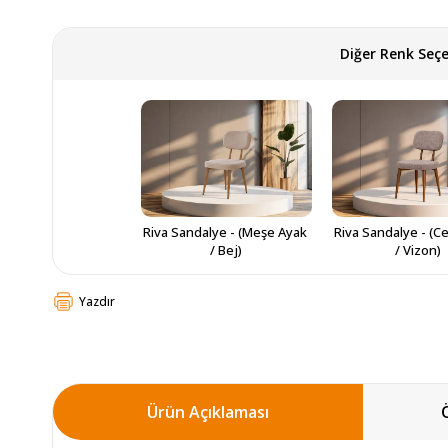
Diğer Renk Seçe
Riva Sandalye - (Meşe Ayak 
Riva Sandalye - (Ce
/ Bej)
/ Vizon)
Yazdır
Ürün Açıklaması