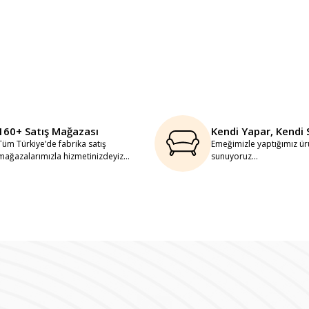
160+ Satış Mağazası
Kendi Yapar, Kendi 
Tüm Türkiye’de fabrika satış
Emeğimizle yaptığımız ürü
mağazalarımızla hizmetinizdeyiz...
sunuyoruz...