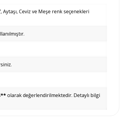
, Aytaşı, Ceviz ve Meşe renk seçenekleri
anılmıştır.
siniz.
Ş**
olarak değerlendirilmektedir.
Detaylı bilgi