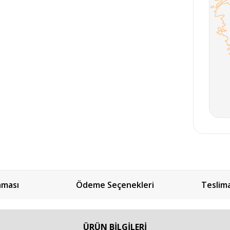
aması
Ödeme Seçenekleri
Teslim
ÜRÜN BİLGİLERİ