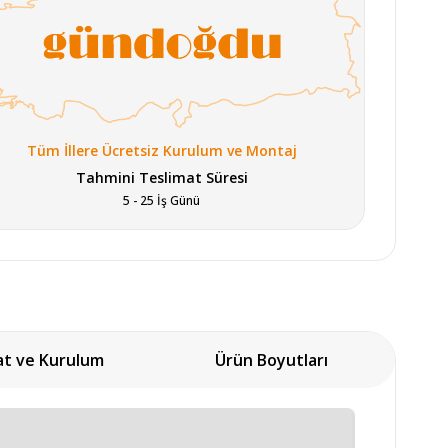
Tüm İllere Ücretsiz Kurulum ve Montaj
Tahmini Teslimat Süresi
5 - 25 İş Günü
at ve Kurulum
Ürün Boyutları