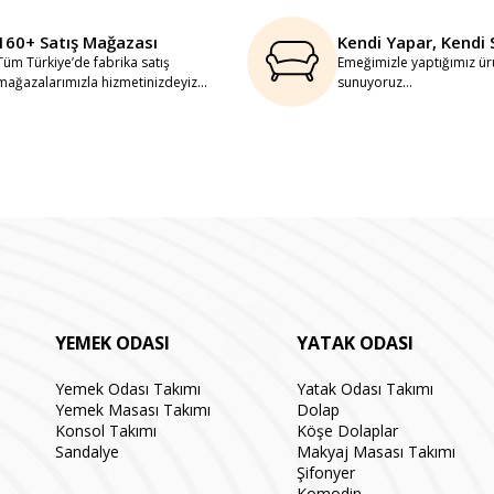
160+ Satış Mağazası
Kendi Yapar, Kendi 
Tüm Türkiye’de fabrika satış
Emeğimizle yaptığımız ürü
mağazalarımızla hizmetinizdeyiz...
sunuyoruz...
YEMEK ODASI
YATAK ODASI
Yemek Odası Takımı
Yatak Odası Takımı
Yemek Masası Takımı
Dolap
Konsol Takımı
Köşe Dolaplar
Sandalye
Makyaj Masası Takımı
Şifonyer
Komodin