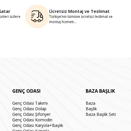
Satar
Ücretsiz Montaj ve Teslimat
nleri sizlere
Türkiye’nin tümüne ücretsiz teslimat ve
montaj hizmeti...
GENÇ ODASI
BAZA BAŞLIK
Genç Odası Takımı
Baza
Genç Odası Dolap
Başlık
Genç Odası Şifonyer
Baza Başlık Seti
Genç Odası Komodin
Genç Odası Karyola+Başlık
Genç Odası Karyola