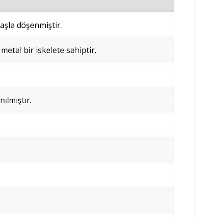
maşla döşenmiştir.
 metal bir iskelete sahiptir.
ılmıştır.