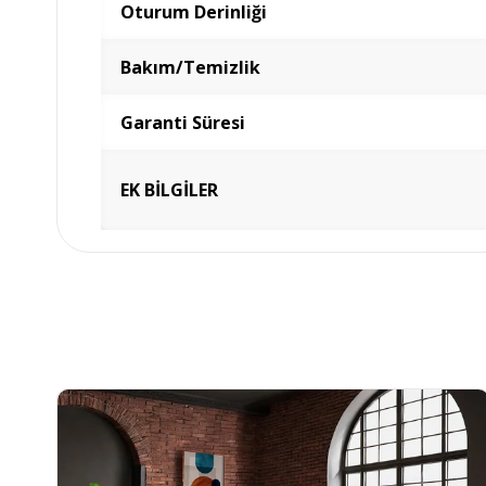
Oturum Derinliği
Bakım/Temizlik
Garanti Süresi
EK BİLGİLER