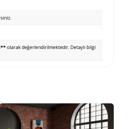
siniz.
Ş**
olarak değerlendirilmektedir. Detaylı bilgi