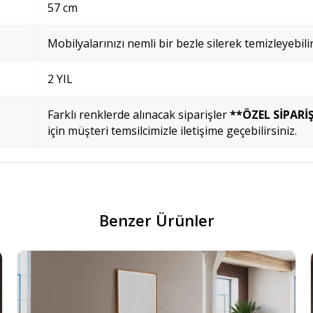
57 cm
Mobilyalarınızı nemli bir bezle silerek temizleyebilir
2 YIL
Farklı renklerde alınacak siparişler
**ÖZEL SİPARİ
için müşteri temsilcimizle iletişime geçebilirsiniz.
Benzer Ürünler