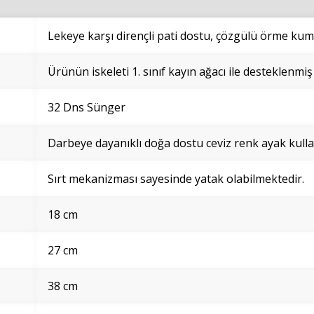
Lekeye karşı dirençli pati dostu, çözgülü örme ku
Ürünün iskeleti 1. sınıf kayın ağacı ile desteklenmiş
32 Dns Sünger
Darbeye dayanıklı doğa dostu ceviz renk ayak kullan
Sırt mekanizması sayesinde yatak olabilmektedir.
18 cm
27 cm
38 cm