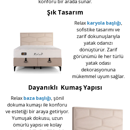
konforu bir arada sunar.
Şık Tasarım
Relax
karyola başlığı
,
sofistike tasarımı ve
zarif dokunuşlarıyla
yatak odanızı
dönüştürür. Zarif
görünümü ile her türlü
yatak odası
dekorasyonuna
mükemmel uyum sağlar.
Dayanıklı Kumaş Yapısı
Relax
baza başlığı
, şönil
dokuma kumaşı ile konforu
ve estetiği bir araya getiriyor.
Yumuşak dokusu, uzun
ömürlü yapısı ve kolay