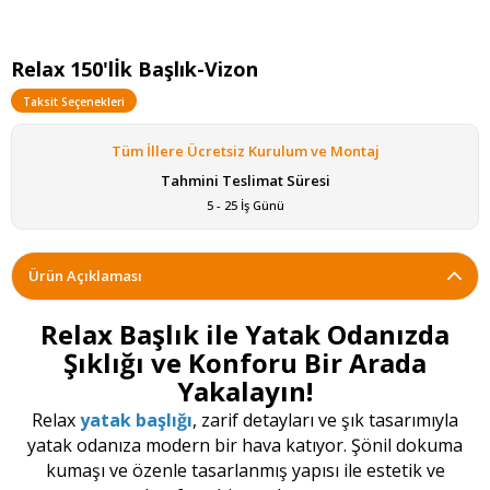
Relax 150'lİk Başlık-Vizon
Taksit Seçenekleri
Tüm İllere Ücretsiz Kurulum ve Montaj
Tahmini Teslimat Süresi
5 - 25 İş Günü
Ürün Açıklaması
Relax Başlık ile Yatak Odanızda
Şıklığı ve Konforu Bir Arada
Yakalayın!
Relax
yatak başlığı
, zarif detayları ve şık tasarımıyla
yatak odanıza modern bir hava katıyor. Şönil dokuma
kumaşı ve özenle tasarlanmış yapısı ile estetik ve