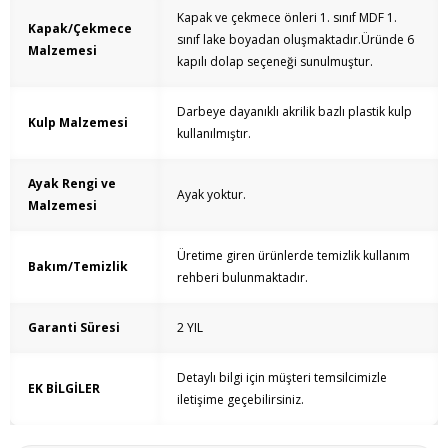
Kapak ve çekmece önleri 1. sınıf MDF 1.
Kapak/Çekmece
sınıf lake boyadan oluşmaktadır.Üründe 6
Malzemesi
kapılı dolap seçeneği sunulmuştur.
Darbeye dayanıklı akrilik bazlı plastik kulp
Kulp Malzemesi
kullanılmıştır.
Ayak Rengi ve
Ayak yoktur.
Malzemesi
Üretime giren ürünlerde temizlik kullanım
Bakım/Temizlik
rehberi bulunmaktadır.
Garanti Süresi
2 YIL
Detaylı bilgi için müşteri temsilcimizle
EK BİLGİLER
iletişime geçebilirsiniz.