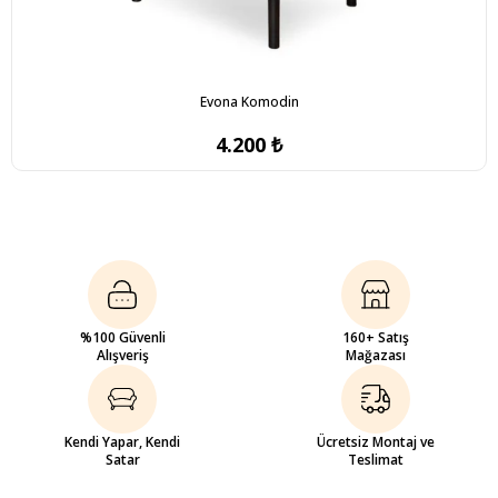
Evona Komodin
4.200 ₺
%100 Güvenli
160+ Satış
Alışveriş
Mağazası
Kendi Yapar, Kendi
Ücretsiz Montaj ve
Satar
Teslimat