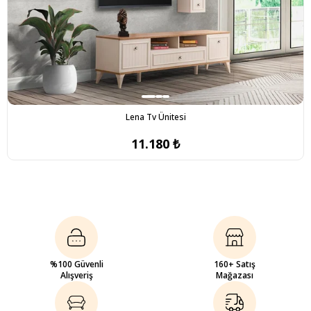
Lena Tv Ünitesi
11.180 ₺
%100 Güvenli
160+ Satış
Alışveriş
Mağazası