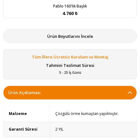
Pablo 160'lık Başlık
4.760 ₺
Ürün Boyutlarını İncele
Tüm İllere Ücretsiz Kurulum ve Montaj
Tahmini Teslimat Süresi
5 - 25 İş Günü
Ürün Açıklaması
Malzeme
Çözgülü örme kumaştan yapılmıştır.
Garanti Süresi
2 YIL