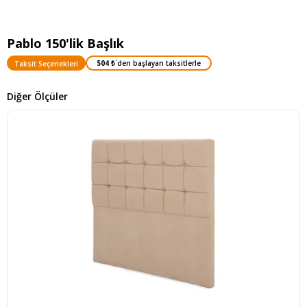
Pablo 150'lik Başlık
504 ₺
`den başlayan taksitlerle
Taksit Seçenekleri
Diğer Ölçüler