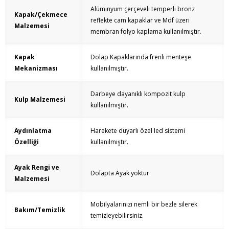
Alüminyum çerçeveli temperli bronz
Kapak/Çekmece
reflekte cam kapaklar ve Mdf üzeri
Malzemesi
membran folyo kaplama kullanılmıştır.
Kapak
Dolap Kapaklarında frenli menteşe
Mekanizması
kullanılmıştır.
Darbeye dayanıklı kompozit kulp
Kulp Malzemesi
kullanılmıştır.
Aydınlatma
Harekete duyarlı özel led sistemi
Özelliği
kullanılmıştır.
Ayak Rengi ve
Dolapta Ayak yoktur
Malzemesi
Mobilyalarınızı nemli bir bezle silerek
Bakım/Temizlik
temizleyebilirsiniz.