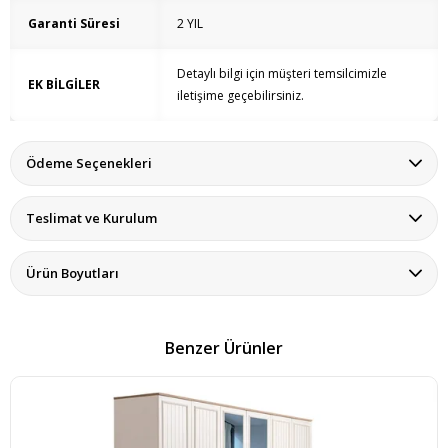
Garanti Süresi
2 YIL
Detaylı bilgi için müşteri temsilcimizle
EK BİLGİLER
iletişime geçebilirsiniz.
Ödeme Seçenekleri
Teslimat ve Kurulum
Ürün Boyutları
Benzer Ürünler