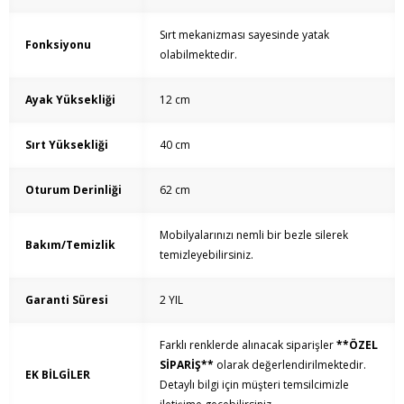
Sırt mekanizması sayesinde yatak
Fonksiyonu
olabilmektedir.
Ayak Yüksekliği
12 cm
Sırt Yüksekliği
40 cm
Oturum Derinliği
62 cm
Mobilyalarınızı nemli bir bezle silerek
Bakım/Temizlik
temizleyebilirsiniz.
Garanti Süresi
2 YIL
Farklı renklerde alınacak siparişler
**ÖZEL
SİPARİŞ**
olarak değerlendirilmektedir.
EK BİLGİLER
Detaylı bilgi için müşteri temsilcimizle