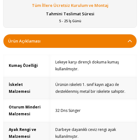
Tüm İllere Ücretsiz Kurulum ve Montaj
Tahmini Teslimat Süresi
5 - 25 İş Günü
Ürün Açıklaması
Lekeye karşı dirençli dokuma kumaş
Kumaş Özelliği
kullanılmıştır.
İskelet
Ürünün iskeleti 1. sınıf kayın ağacı ile
Malzemesi
desteklenmiş metal bir iskelete sahiptir.
Oturum Minderi
32 Dns Sünger
Malzemesi
Ayak Rengi ve
Darbeye dayanıklı ceviz rengi ayak
Malzemesi
kullanılmıştır.