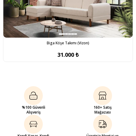
Biga Köşe Takımı (Vizon)
31.000 ₺
%100 Güvenli
160+ Satış
Alışveriş
Mağazası
Kendi Yapar, Kendi
Ücretsiz Montaj ve