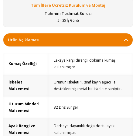
Tüm İllere Ücretsiz Kurulum ve Montaj
Tahmini Teslimat Süresi
5 - 25 İş Günü
Ürün Açıklaması
Lekeye karşı dirençli dokuma kumaş
Kumaş Özelliği
kullanılmıştır.
İskelet
Ürünün iskeleti 1. sınıf kayın ağacı ile
Malzemesi
desteklenmiş metal bir iskelete sahiptir.
Oturum Minderi
32 Dns Sünger
Malzemesi
Ayak Rengi ve
Darbeye dayanıklı doğa dostu ayak
Malzemesi
kullanılmıştır.