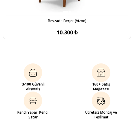
Beyzade Berjer (Vizon)
10.300 ₺
%100 Güvenli
160+ Satış
Alışveriş
Mağazası
Kendi Yapar, Kendi
Ücretsiz Montaj ve
Satar
Teslimat