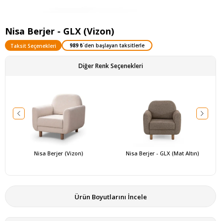
Nisa Berjer - GLX (Vizon)
989 ₺
`den başlayan taksitlerle
Taksit Seçenekleri
Diğer Renk Seçenekleri
Nisa Berjer (Vizon)
Nisa Berjer - GLX (Mat Altın)
Ürün Boyutlarını İncele