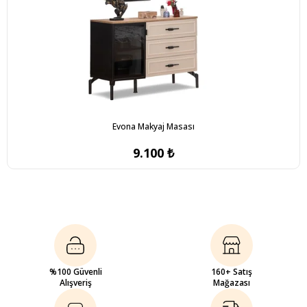
Evona Makyaj Masası
9.100 ₺
%100 Güvenli
160+ Satış
Alışveriş
Mağazası