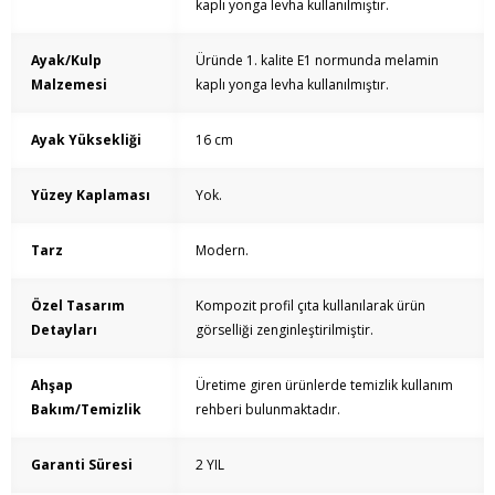
kaplı yonga levha kullanılmıştır.
Ayak/Kulp
Üründe 1. kalite E1 normunda melamin
Malzemesi
kaplı yonga levha kullanılmıştır.
Ayak Yüksekliği
16 cm
Yüzey Kaplaması
Yok.
Tarz
Modern.
Özel Tasarım
Kompozit profil çıta kullanılarak ürün
Detayları
görselliği zenginleştirilmiştir.
Ahşap
Üretime giren ürünlerde temizlik kullanım
Bakım/Temizlik
rehberi bulunmaktadır.
Garanti Süresi
2 YIL