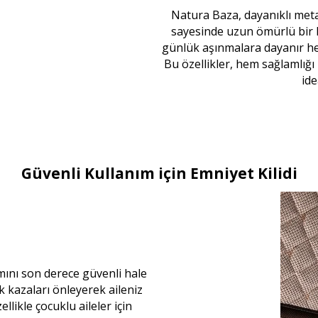
Natura Baza, dayanıklı metal
sayesinde uzun ömürlü bir
günlük aşınmalara dayanır 
Bu özellikler, hem sağlamlığı 
ide
Güvenli Kullanım için Emniyet Kilidi
ımını son derece güvenli hale
k kazaları önleyerek aileniz
llikle çocuklu aileler için