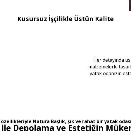
Kusursuz İşçilikle Üstün Kalite
Her detayında üstü
malzemelerle tasarl
yatak odanızın este
ellikleriyle Natura Başlık, şık ve rahat bir yatak odası 
 ile Depolama ve Estetiğin Mü