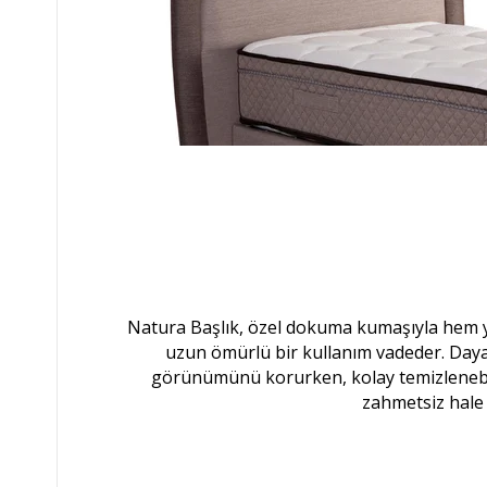
Natura Başlık, özel dokuma kumaşıyla hem
uzun ömürlü bir kullanım vadeder. Dayanı
görünümünü korurken, kolay temizlenebili
zahmetsiz hale g