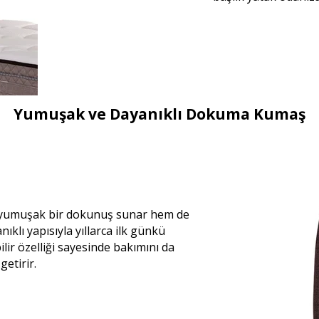
Yumuşak ve Dayanıklı Dokuma Kumaş
 yumuşak bir dokunuş sunar hem de
klı yapısıyla yıllarca ilk günkü
r özelliği sayesinde bakımını da
etirir.