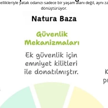
özellikleriyle yatak odanızı sadece bir yaşam alanı değil, ayn
dönüştürüyor.